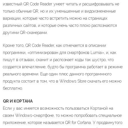
известный QR Code Reader умеет читать и расшифровывать не
только обычные QR, но и их уменьшенные и видоизмененные
вариации, которые часто встретить можно на страницах
различных сайтов, и которые очень часто плохо распознаются
другими QR-сканерами.
Кроме того, QR Code Reader, как отмечается в описании
программки, «оптимизирован для смартфонов Lumia», и, как
пишут в отзывах, сканит и распознает коды так шустро, что
создается впечатление, будто бы программа работает в режиме
реального времени. Еще один плюс данного программного
продукта состоит в том, что в Windows Store скачать его можно
бесплатно.
QR И КОРТАНА
Если у вас имеется возможность пользоваться Кортаной на
своем Windows-смартфоне, то можно попробовать специальное
приложение, которое называется QR for Cortana. У продвинутого