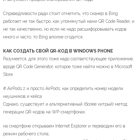
Справедливости ради стоит отметить, что сканер в Bing
работает не так быстро, как упомянутый нами QR Code Reader, и
не так качественно, но если не надо расшифоровывать кодов
много и часто, то Bing вполне сгодится.
КАК СОЗДАТЬ СВОЙ QR-КОД В WINDOWS PHONE
Разумеется, для этого тоже надо соответствующее приложение,
вроде QR Code Generator, которое тоже найти можно в Microsoft
Store.
# AirPods 2 и просто AirPods: как определить номер модели
наушников и кейса
Однако, существует и альтернативный (более хитрый) метод
генерации QR-кодов на WP-смартфонах:
на смартфоне открываем Internet Explorer и переводим его в
режим рабочего стола;