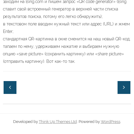
заходим на Bing.com и пишем запрос «QR code generator» (Bing
ставит свой встроенный генератор в верхней части списка
результатов поиска, потому его легко обнаружить);
в текстовом поле вводим нужный текст или адрес (URL) и жмем
Enter;
стандартная QR-картинка в окне сменится на наш новый QR-код;
тапаем по нему, удерживаем нажатие и выбираем нужную
опцию «save picture» (сохранить картинку) или «share picture»
(отправить картинку). Вот как-то так.
Developed by
Think Up Themes Ltd
. Powered by
WordPress
.