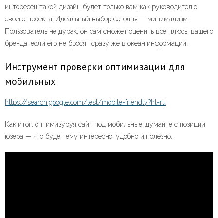
интересен такой дизайн будет только вам как руководителю
своего проекта. Идеальный выбор сегодня — минимализм.
Пользователь не дурак, он сам сможет оценить все плюсы вашего
бренда, если его не бросят сразу же в океан информации.
Инструмент проверки оптимизации для
мобильных
https://search.google.com/test/mobile-friendly?hl=ru
Как итог, оптимизуруя сайт под мобильные, думайте с позиции
юзера — что будет ему интересно, удобно и полезно.