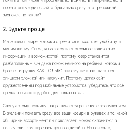
понять в том числе и проблемы, есть они есть. Например, если
посетитель уходит с сайта буквально сразу, это тревожный
звоночек, не так ли?
2. Будьте проще
Мы живем в мире, который стремится к простоте, удобству и
минимализму. Сегодня нас окружает огромное количество
информации и возможностей, поэтому юзер становится
разбалованным. Он даже похож немного на ребенка, который
бросает игрушку КАК ТОЛЬКО она ему начинает казаться
слишком сложной или наскучит. Поэтому, делая сайт
дружественным под мобильные устройства, убедитесь, что всё
предельно ясно и удобно для пользователя.
Следуя этому правилу, напрашивается решение с оформлением.
В желании показать сразу все ваши козыри в рукавах и то, какой
обширный ассортимент вы предлагает, можно склониться в
пользу слишком перенасыщенного дизайна. Но поверьте,