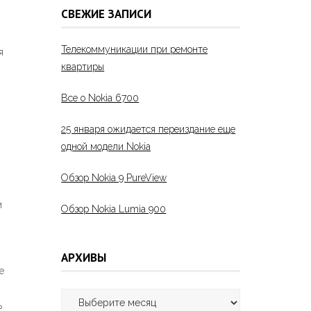
СВЕЖИЕ ЗАПИСИ
Телекоммуникации при ремонте
я
квартиры
Все о Nokia 6700
25 января ожидается переиздание еще
одной модели Nokia
Обзор Nokia 9 PureView
м
Обзор Nokia Lumia 900
АРХИВЫ
е
Архивы
ь