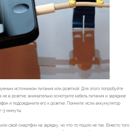
зуемым источником питания или розеткой. Для этого попробуйте
а не в розетке, внимательно осмотрите кабель питания и зарядное
ефон и подсоедините его к розетке. Помните: если аккумулятор
2–3 минуты.
ли свой смартфон на зарядку, но что-то пошло не так. Вместо того