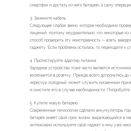
смартфон и достать из него батарею, а саму операц
3. Замените кабель
Следующее слабое звено, которое необходимо прове
лишений, поэтому неудивительно, что некоторые из 
способ проверить эту неисправность — взять заведо
гаджету. Если проблема осталась, то переходите к 
4. Протестируйте адаптер питания
Зарядное устройство тоже часто является источнико
включается в розетку. Прежде всего дотроньтесь до 
чересчур холодный, может служить косвенным призн
и очистите его в случае необходимости. Попробуйте
5. Купите новую батарею
Современные технологии сделали аккумуляторы гора
батарея имеет свой срок жизни, выражающийся в ма
интенсивно используете свой гаджет и ему уже неско