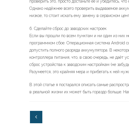
проверить это, просто достаньте её и убедитесь, чт
Однако надёжнее всего проверить выдаваемое акку
низкое, то стоит искать ему замену в сервисном цен
6. Сделайте сброс до заводских настроек
Если вы прошли по всем пунктам и ни один из них н
программном сбое. Операционная система Android со
допустить полного разряда аккумулятора. В некотор
контроллера питания, что, в свою очередь, не даёт 
сброс устройства к заводским настройкам (не забуд
Разумеется, это крайняя мера и прибегать к ней нуж
В этой статье я постарался описать самые распрост
в реальной жизни их может быть гораздо больше. На