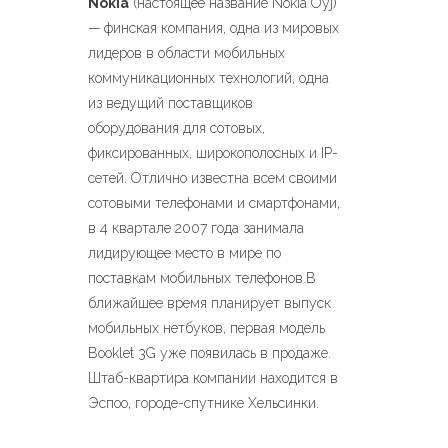
Nokia
(настоящее название Nokia Oyj)
— финская компания, одна из мировых
лидеров в области мобильных
коммуникационных технологий, одна
из ведущий поставщиков
оборудования для сотовых,
фиксированных, широкополосных и IP-
сетей. Отлично известна всем своими
сотовыми телефонами и смартфонами,
в 4 квартале 2007 года занимала
лидирующее место в мире по
поставкам мобильных телефонов.В
ближайшее время планирует выпуск
мобильных нетбуков, первая модель
Booklet 3G уже появилась в продаже.
Штаб-квартира компании находится в
Эспоо, городе-спутнике Хельсинки.