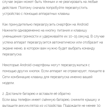
случае экран может быть тёмным и не реагировать на любые
действия. Поэтому сначала попробуйте перезапустить
устройство с помощью аппаратных клавиш.
Как принудительно перезагрузить смартфон на Android
Нажмите одновременно на кнопку питания и клавишу
уменьшения громкости и удерживайте их 10–15 секунд. В случае
успеха аппарат перезагрузится автоматически или отобразит на
экране меню, в котором вам нужно будет выбрать команду
перезапуска.
Некоторые Android-смартфоны могут перезагружаться с
помощью других кнопок. Если аппарат не отреагирует, поищите в
Сети комбинацию клавиш для перезапуска именно вашей
модели.
2. Достаньте батарею и вставьте её обратно
Если ваш телефон имеет съёмную батарею, снимите крышку и
вытащите аккумулятор из устройства. Подождите не менее 30