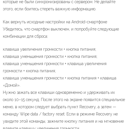
которые не были синхронизированы с сервером. Не делайте
этого, если боитесь стереть важную информацию.
Как вернуть исходные настройки на Android-смартфоне
Убедитесь, что смартфон выключен, и попробуйте следующие
комбинации для сброса:
клавиша увеличения громкости + кнопка питания;
клавиша уменьшения громкости + кнопка питания;
клавиша уменьшения громкости + клавиша увеличения
громкости + кнопка питания;
клавиша уменьшения громкости + кнопка питания + клавиша
«Домой».
Нужно зажать все клавиши одновременно и удерживать их
около 10–15 секунд. После этого на экране появится специальное
меню, в котором следует выбрать пункт Recovery, а затем —
команду Wipe data / factory reset. Если в режиме Recovery не
увидите этой команды, зажмите кнопку питания и на мгновение
вдавите клавишу увеличения громкости.