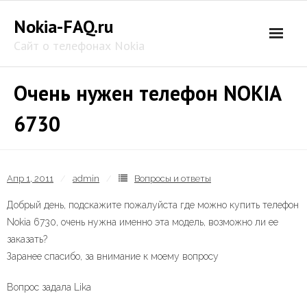
Skip
Nokia-FAQ.ru
to
content
Сайт о телефонах Nokia
Очень нужен телефон NOKIA
6730
Апр 1, 2011
admin
Вопросы и ответы
Добрый день, подскажите пожалуйста где можно купить телефон
Nokia 6730, очень нужна именно эта модель, возможно ли ее
заказать?
Заранее спасибо, за внимание к моему вопросу
Вопрос задала Lika