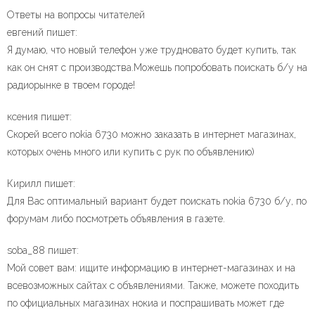
Ответы на вопросы читателей
евгений пишет:
Я думаю, что новый телефон уже трудновато будет купить, так
как он снят с производства.Можешь попробовать поискать б/у на
радиорынке в твоем городе!
ксения пишет:
Скорей всего nokia 6730 можно заказать в интернет магазинах,
которых очень много или купить с рук по объявлению)
Кирилл пишет:
Для Вас оптимальный вариант будет поискать nokia 6730 б/у, по
форумам либо посмотреть объявления в газете.
soba_88 пишет:
Мой совет вам: ищите информацию в интернет-магазинах и на
всевозможных сайтах с объявлениями. Также, можете походить
по официальных магазинах нокиа и поспрашивать может где