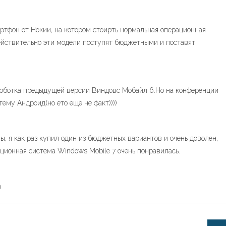
ртфон от Нокии, на котором стоирть нормальная операционная
действительно эти модели поступят бюджетными и поставят
ороботка предыдущей версии Виндовс Мобайл 6.Но на конференции
ему Андроид(но ето ещё не факт))))
, я как раз купил один из бюджетных вариантов и очень доволен,
ационная система Windows Mobile 7 очень понравилась.
n