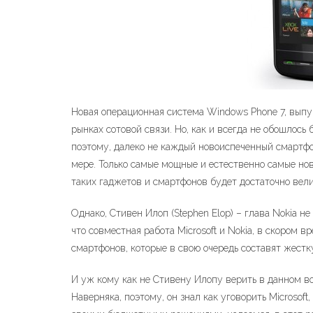
Новая операционная система Windows Phone 7, выпу
рынках сотовой связи. Но, как и всегда не обошлось
поэтому, далеко не каждый новоиспеченный смартфо
мере. Только самые мощные и естественно самые нов
таких гаджетов и смартфонов будет достаточно вели
Однако, Стивен Илоп (Stephen Elop) – глава Nokia н
что совместная работа Microsoft и Nokia, в скором
смартфонов, которые в свою очередь составят жестк
И уж кому как не Стивену Илопу верить в данном воп
Наверняка, поэтому, он знал как уговорить Microsof