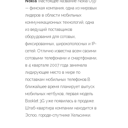
Nokia
(настоящее название Nokia Oyj)
— финская компания, одна из мировых
лидеров в области мобильных
коммуникационных технологий, одна
из ведущий поставщиков
оборудования для сотовых,
фиксированных, широкополосных и IP-
сетей. Отлично известна всем своими
сотовыми телефонами и смартфонами,
в 4 квартале 2007 года занимала
лидирующее место в мире по
поставкам мобильных телефонов.В
ближайшее время планирует выпуск
мобильных нетбуков, первая модель
Booklet 3G уже появилась в продаже.
Штаб-квартира компании находится в
Эспоо, городе-спутнике Хельсинки.