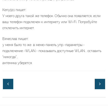
Keny911 пишет:
У моего друга такой же телефон. Обычно она появляется, если
ваш телефон подключен к интернету или Wi-Fi. Попробуйте
отключить интернет.
Вячеслав пишет:
у меня было то же. в меню-панель упр.-параметры.-
подключение.-WLAN.- показывать доступные WLAN… оставить
“никогда”…
антеннка уберется.