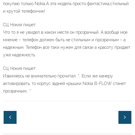
покупаю только Nokia.А эта модель просто фантастика,стильный
и крутой телефончик!
СЦ Нокия пишет:
Что то я не увидел в каком месте он прозрачный. А вообще мое
мнение – телефон должен быть не стильным и прозрачным – а
надежным. Телефон все таки нужен для связи а красоту придает
уже надежность .
СЦ Нокия пишет:
Извиняюсь не внимательно прочитал: “.. Если же камеру
активировать, то корпус задней крышки Nokia B-FLOW станет
прозрачным.. “