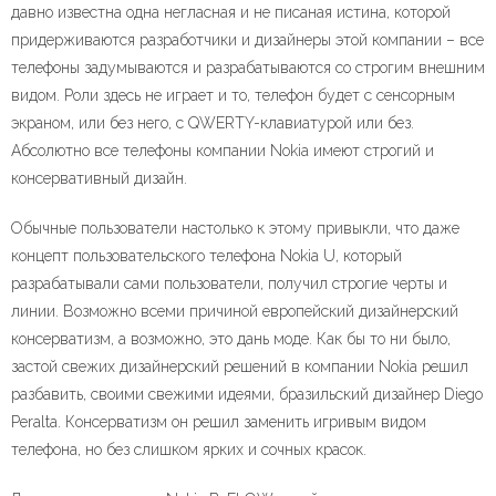
давно известна одна негласная и не писаная истина, которой
придерживаются разработчики и дизайнеры этой компании – все
телефоны задумываются и разрабатываются со строгим внешним
видом. Роли здесь не играет и то, телефон будет с сенсорным
экраном, или без него, с QWERTY-клавиатурой или без.
Абсолютно все телефоны компании Nokia имеют строгий и
консервативный дизайн.
Обычные пользователи настолько к этому привыкли, что даже
концепт пользовательского телефона Nokia U, который
разрабатывали сами пользователи, получил строгие черты и
линии. Возможно всеми причиной европейский дизайнерский
консерватизм, а возможно, это дань моде. Как бы то ни было,
застой свежих дизайнерский решений в компании Nokia решил
разбавить, своими свежими идеями, бразильский дизайнер Diego
Peralta. Консерватизм он решил заменить игривым видом
телефона, но без слишком ярких и сочных красок.